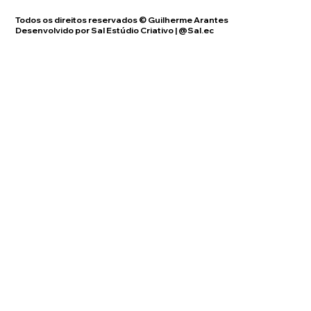
Todos os direitos reservados © Guilherme Arantes
Desenvolvido por Sal Estúdio Criativo | @Sal.ec