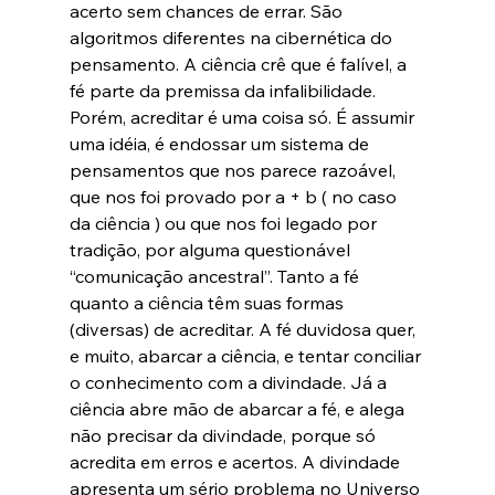
acerto sem chances de errar. São 
algoritmos diferentes na cibernética do 
pensamento. A ciência crê que é falível, a 
fé parte da premissa da infalibilidade. 
Porém, acreditar é uma coisa só. É assumir 
uma idéia, é endossar um sistema de 
pensamentos que nos parece razoável, 
que nos foi provado por a + b ( no caso 
da ciência ) ou que nos foi legado por 
tradição, por alguma questionável 
“comunicação ancestral”. Tanto a fé 
quanto a ciência têm suas formas 
(diversas) de acreditar. A fé duvidosa quer, 
e muito, abarcar a ciência, e tentar conciliar 
o conhecimento com a divindade. Já a 
ciência abre mão de abarcar a fé, e alega 
não precisar da divindade, porque só 
acredita em erros e acertos. A divindade 
apresenta um sério problema no Universo 