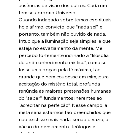
ausências de visão dos outros. Cada um 
tem seu próprio Universo.

Quando indagado sobre temas espirituais, 
hoje afirmo, convicto, que “nada sei”, e 
portanto, também não duvido de nada. 
Intuo que a iluminação seja simples, e que 
esteja no esvaziamento da mente. Me 
percebo fortemente inclinado à “filosofia 
do anti-conhecimento místico”, como se 
fosse uma opção pela fé máxima, tão 
grande que nem coubesse em mim, pura 
aceitação do mistério total, profunda 
renúncia às maiores pretensões humanas 
do “saber”, fundamentos inerentes ao 
“acreditar na perfeição”. Nesse campo, a 
meta seria estarmos tão preenchidos que 
não existisse mais nada, senão o vazio, o 
vácuo do pensamento. Teólogos e 