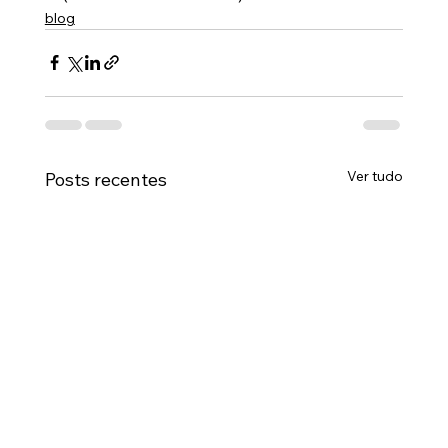
blog
Ver tudo
Posts recentes