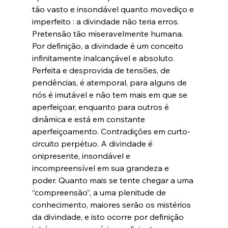
tão vasto e insondável quanto movediço e 
imperfeito : a divindade não teria erros. 
Pretensão tão miseravelmente humana. 
Por definição, a divindade é um conceito 
infinitamente inalcançável e absoluto. 
Perfeita e desprovida de tensões, de 
pendências, é atemporal, para alguns de 
nós é imutável e não tem mais em que se 
aperfeiçoar, enquanto para outros é 
dinâmica e está em constante 
aperfeiçoamento. Contradições em curto-
circuito perpétuo. A divindade é 
onipresente, insondável e 
incompreensível em sua grandeza e 
poder. Quanto mais se tente chegar a uma 
“compreensão”, a uma plenitude de 
conhecimento, maiores serão os mistérios 
da divindade, e isto ocorre por definição 