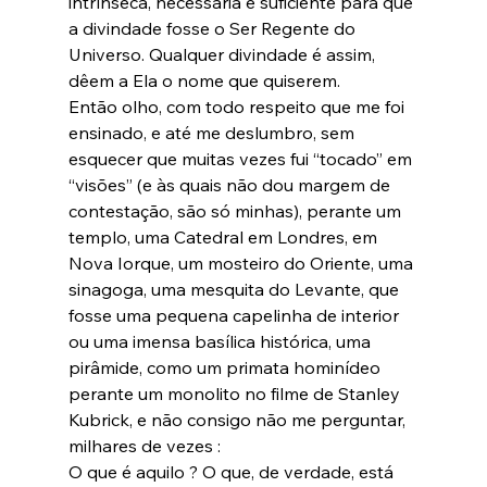
intrínseca, necessária e suficiente para que 
a divindade fosse o Ser Regente do 
Universo. Qualquer divindade é assim, 
dêem a Ela o nome que quiserem.

Então olho, com todo respeito que me foi 
ensinado, e até me deslumbro, sem 
esquecer que muitas vezes fui “tocado” em 
“visões” (e às quais não dou margem de 
contestação, são só minhas), perante um 
templo, uma Catedral em Londres, em 
Nova Iorque, um mosteiro do Oriente, uma 
sinagoga, uma mesquita do Levante, que 
fosse uma pequena capelinha de interior 
ou uma imensa basílica histórica, uma 
pirâmide, como um primata hominídeo 
perante um monolito no filme de Stanley 
Kubrick, e não consigo não me perguntar, 
milhares de vezes :

O que é aquilo ? O que, de verdade, está 