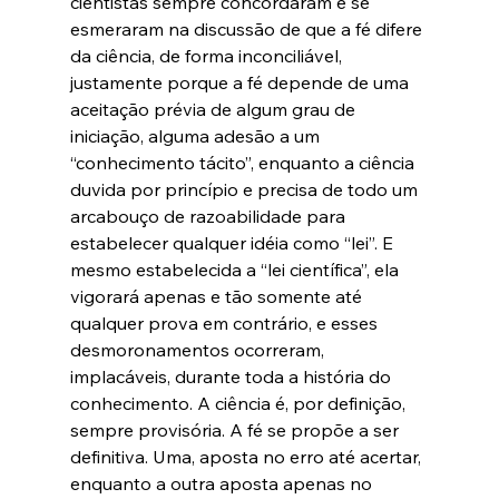
cientistas sempre concordaram e se 
esmeraram na discussão de que a fé difere 
da ciência, de forma inconciliável, 
justamente porque a fé depende de uma 
aceitação prévia de algum grau de 
iniciação, alguma adesão a um 
“conhecimento tácito”, enquanto a ciência 
duvida por princípio e precisa de todo um 
arcabouço de razoabilidade para 
estabelecer qualquer idéia como “lei”. E 
mesmo estabelecida a “lei científica”, ela 
vigorará apenas e tão somente até 
qualquer prova em contrário, e esses 
desmoronamentos ocorreram, 
implacáveis, durante toda a história do 
conhecimento. A ciência é, por definição, 
sempre provisória. A fé se propõe a ser 
definitiva. Uma, aposta no erro até acertar, 
enquanto a outra aposta apenas no 