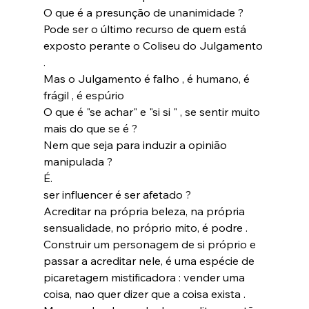
O que é a presunção de unanimidade ?
Pode ser o último recurso de quem está 
exposto perante o Coliseu do Julgamento 
.
Mas o Julgamento é falho , é humano, é 
frágil , é espúrio
O que é "se achar" e "si si " , se sentir muito 
mais do que se é ?
Nem que seja para induzir a opinião 
manipulada ?
É.
ser influencer é ser afetado ?
Acreditar na própria beleza, na própria 
sensualidade, no próprio mito, é podre .
Construir um personagem de si próprio e 
passar a acreditar nele, é uma espécie de 
picaretagem mistificadora : vender uma 
coisa, nao quer dizer que a coisa exista .