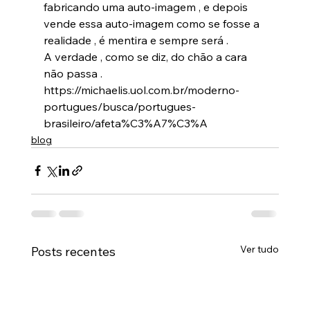
fabricando uma auto-imagem , e depois 
vende essa auto-imagem como se fosse a 
realidade , é mentira e sempre será .
A verdade , como se diz, do chão a cara 
não passa .
https://michaelis.uol.com.br/moderno-
portugues/busca/portugues-
brasileiro/afeta%C3%A7%C3%A
blog
Ver tudo
Posts recentes