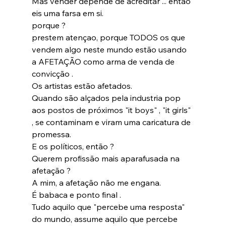
Mas vender depende de acreditar ... então 
eis uma farsa em si.
porque ?
prestem atençao, porque TODOS os que 
vendem algo neste mundo estão usando 
a AFETAÇÃO como arma de venda de 
convicção .
Os artistas estão afetados.
Quando são alçados pela industria pop 
aos postos de próximos "it boys" , "it girls" 
, se contaminam e viram uma caricatura de 
promessa.
E os políticos, então ?
Querem profissão mais aparafusada na 
afetação ?
A mim, a afetação não me engana.
É babaca e ponto final .
Tudo aquilo que "percebe uma resposta" 
do mundo, assume aquilo que percebe 