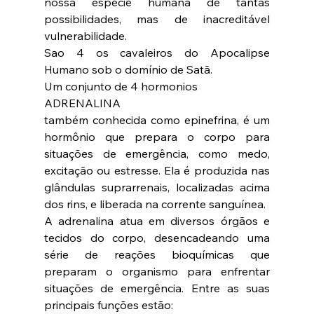
nossa espécie humana de tantas 
possibilidades, mas de inacreditável 
vulnerabilidade.
Sao 4 os cavaleiros do Apocalipse 
Humano sob o domínio de Satã.
Um conjunto de 4 hormonios
ADRENALINA
também conhecida como epinefrina, é um 
hormônio que prepara o corpo para 
situações de emergência, como medo, 
excitação ou estresse. Ela é produzida nas 
glândulas suprarrenais, localizadas acima 
dos rins, e liberada na corrente sanguínea.
A adrenalina atua em diversos órgãos e 
tecidos do corpo, desencadeando uma 
série de reações bioquímicas que 
preparam o organismo para enfrentar 
situações de emergência. Entre as suas 
principais funções estão: