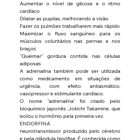
Aumentar o nível de glicose e o ritmo 
cardíaco
Dilatar as pupilas, melhorando a visão
Fazer os pulmões trabalharem mais rápido
Maximizar o fluxo sanguíneo para os 
músculos voluntários nas pernas e nos 
braços
"Queimar" gordura contida nas células 
adiposas
A adrenalina também pode ser utilizada 
como medicamento em situações de 
urgência, com efeito antiasmático, 
vasopressor e estimulante cardíaco.
O nome "adrenalina" foi criado pelo 
bioquímico japonês Jokichi Takamine, que 
isolou o hormônio pela primeira vez.
ENDORFINA
neurotransmissor produzido pelo cérebro 
e pela glândula hipófise. É conhecida como 