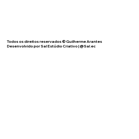
Todos os direitos reservados © Guilherme Arantes
Desenvolvido por Sal Estúdio Criativo | @Sal.ec