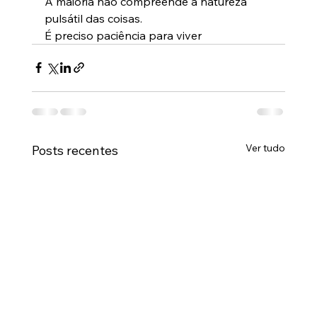
A maioria não compreende a natureza 
pulsátil das coisas.
É preciso paciência para viver
Ver tudo
Posts recentes