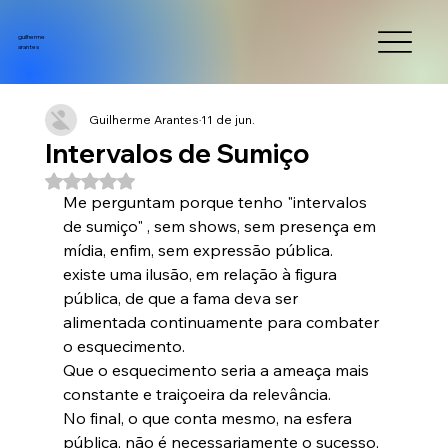
guilherme
arantes
Guilherme Arantes
11 de jun.
Intervalos de Sumiço
Avaliado com NaN de 5 estrelas.
Me perguntam porque tenho "intervalos 
de sumiço" , sem shows, sem presença em 
mídia, enfim, sem expressão pública.
existe uma ilusão, em relação à figura 
pública, de que a fama deva ser 
alimentada continuamente para combater 
o esquecimento.
Que o esquecimento seria a ameaça mais 
constante e traiçoeira da relevância.
No final, o que conta mesmo, na esfera 
pública, não é necessariamente o sucesso, 