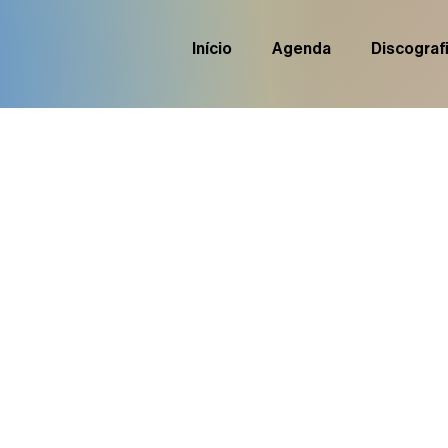
Início
Agenda
Discograf