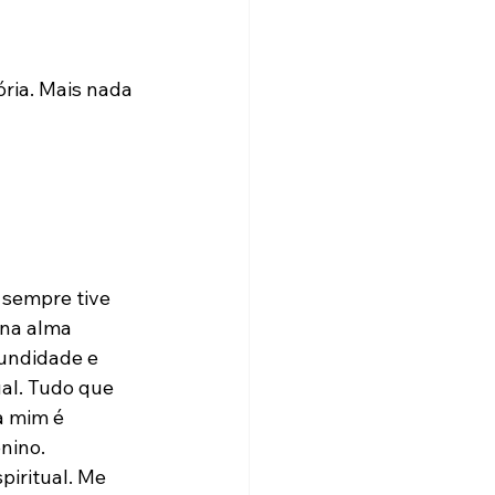
ria. Mais nada 
 sempre tive 
 na alma 
undidade e 
al. Tudo que 
a mim é 
nino. 
iritual. Me 