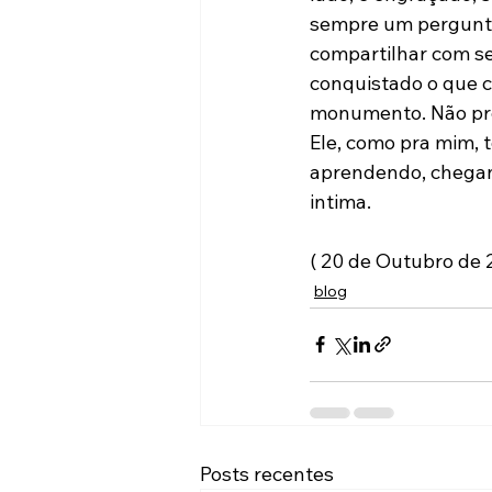
sempre um perguntad
compartilhar com se
conquistado o que 
monumento. Não pre
Ele, como pra mim, t
aprendendo, chegando
intima.

( 20 de Outubro de 
blog
Posts recentes