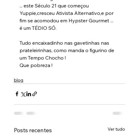
... este Século 21 que começou 
Yuppie,cresceu Ativista Alternativo,e por 
fim se acomodou em Hypster Gourmet ...
é um TÉDIO SÓ.
Tudo encaixadinho nas gavetinhas nas 
prateleirinhas, como manda o figurino de 
um Tempo Chocho !
blog
Ver tudo
Posts recentes