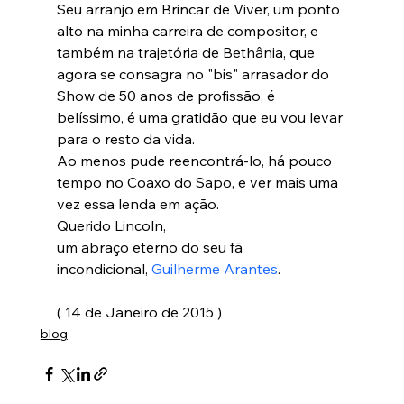
Seu arranjo em Brincar de Viver, um ponto 
alto na minha carreira de compositor, e 
também na trajetória de Bethânia, que 
agora se consagra no "bis" arrasador do 
Show de 50 anos de profissão, é 
belíssimo, é uma gratidão que eu vou levar 
para o resto da vida.

Ao menos pude reencontrá-lo, há pouco 
tempo no Coaxo do Sapo, e ver mais uma 
vez essa lenda em ação.

Querido Lincoln,

um abraço eterno do seu fã 
incondicional, 
Guilherme Arantes
.

( 14 de Janeiro de 2015 )
blog