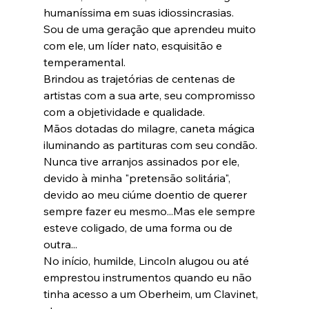
humaníssima em suas idiossincrasias.

Sou de uma geração que aprendeu muito 
com ele, um líder nato, esquisitão e 
temperamental.

Brindou as trajetórias de centenas de 
artistas com a sua arte, seu compromisso 
com a objetividade e qualidade.

Mãos dotadas do milagre, caneta mágica 
iluminando as partituras com seu condão.

Nunca tive arranjos assinados por ele, 
devido à minha "pretensão solitária", 
devido ao meu ciúme doentio de querer 
sempre fazer eu mesmo...Mas ele sempre 
esteve coligado, de uma forma ou de 
outra...

No início, humilde, Lincoln alugou ou até 
emprestou instrumentos quando eu não 
tinha acesso a um Oberheim, um Clavinet, 