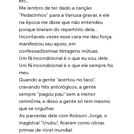
etc...

Me lembro de ter dado a canção 
"Pedacinhos" para a Vanusa gravar, e ele 
na época me disse que não entendeu 
porque tiraram do repertório dela...

Incontaveis vezes esse cara me deu força, 
manifestou seu apoio, em 
confessadíssimas tietagens mútuas.

Um fã incondicional é o que eu sou, dele.

Um fã incondicional é o que ele sempre foi, 
meu.

Quando a gente "acertou no taco", 
cravando hits antológicos, a gente 
sempre "pagou pau" sem a menor 
cerimônia, e disso a gente só tem mesmo 
que se orgulhar.

As parcerias dele com Robson Jorge, o 
magistral "Urubu", ficaram como obras 
primas de nível mundial.
