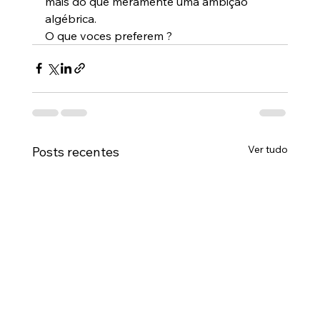
mais do que meramente uma ambição 
algébrica.
O que voces preferem ?
Ver tudo
Posts recentes