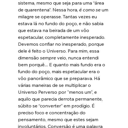
sistema, mesmo que seja para uma “área 
de quarentena”. Nessa hora, 
é como se
 um 
milagre se operasse. Tantas vezes eu 
estava lá no fundo do poço, e não sabia 
que estava na beirada de um vôo 
espetacular, completamente inesperado. 
Devemos confiar no inesperado, porque 
dele é feito o Universo. Para mim, essa 
dimensão 
sempre 
veio, nunca entendi 
bem porquê.... E quanto mais fundo era o 
fundo do poço, mais espetacular era o 
vôo panorâmico que se preparava. Há 
várias maneiras de se multiplicar o 
Universo Perverso por "menos um", e 
aquilo que parecia derrota permanente, 
súbito se “converter” em prodígio. É 
preciso foco e concentração do 
pensamento, mesmo que estes sejam 
involuntários. Conversão é uma palavra 