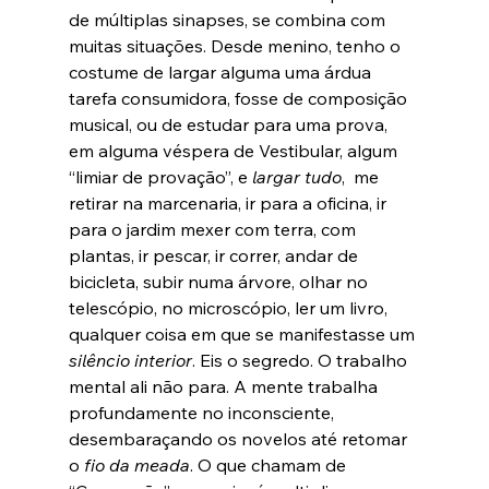
de múltiplas sinapses, se combina com 
muitas situações. Desde menino, tenho o 
costume de largar alguma uma árdua 
tarefa consumidora, fosse de composição 
musical, ou de estudar para uma prova, 
em alguma véspera de Vestibular, algum 
“limiar de provação”, e 
largar tudo
,  me 
retirar na marcenaria, ir para a oficina, ir 
para o jardim mexer com terra, com 
plantas, ir pescar, ir correr, andar de 
bicicleta, subir numa árvore, olhar no 
telescópio, no microscópio, ler um livro, 
qualquer coisa em que se manifestasse um 
silêncio interior
. Eis o segredo. O trabalho 
mental ali não para. A mente trabalha 
profundamente no inconsciente, 
desembaraçando os novelos até retomar 
o 
fio da meada
. O que chamam de 