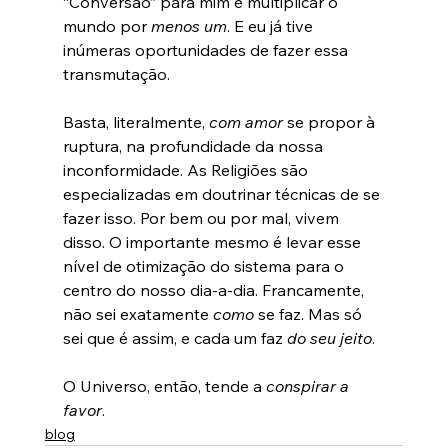
“Conversão” para mim é multiplicar o 
mundo por 
menos um
. E eu já tive 
inúmeras oportunidades de fazer essa 
transmutação.

Basta, literalmente, 
com amor
 se propor à 
ruptura, na profundidade da nossa 
inconformidade. As Religiões são 
especializadas em doutrinar técnicas de se 
fazer isso. Por bem ou por mal, vivem 
disso. O importante mesmo é levar esse 
nível de otimização do sistema para o 
centro do nosso dia-a-dia. Francamente, 
não sei exatamente 
como 
se faz. Mas só 
sei que é assim, e cada um faz 
do seu jeito
.

O Universo, então, tende a 
conspirar a 
favor
.
blog