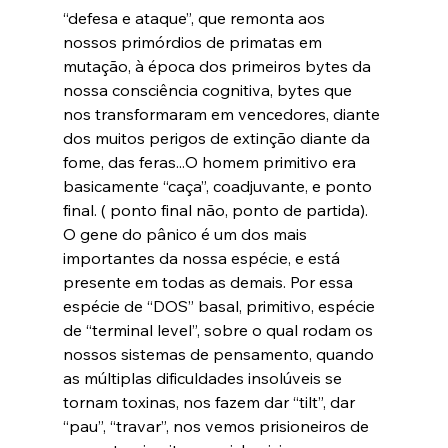
“defesa e ataque”, que remonta aos 
nossos primórdios de primatas em 
mutação, à época dos primeiros bytes da 
nossa consciência cognitiva, bytes que 
nos transformaram em vencedores, diante 
dos muitos perigos de extinção diante da 
fome, das feras...O homem primitivo era 
basicamente “caça”, coadjuvante, e ponto 
final. ( ponto final não, ponto de partida). 
O gene do pânico é um dos mais 
importantes da nossa espécie, e está 
presente em todas as demais. Por essa 
espécie de “DOS” basal, primitivo, espécie 
de “terminal level”, sobre o qual rodam os 
nossos sistemas de pensamento, quando 
as múltiplas dificuldades insolúveis se 
tornam toxinas, nos fazem dar “tilt”, dar 
“pau”, “travar”, nos vemos prisioneiros de 