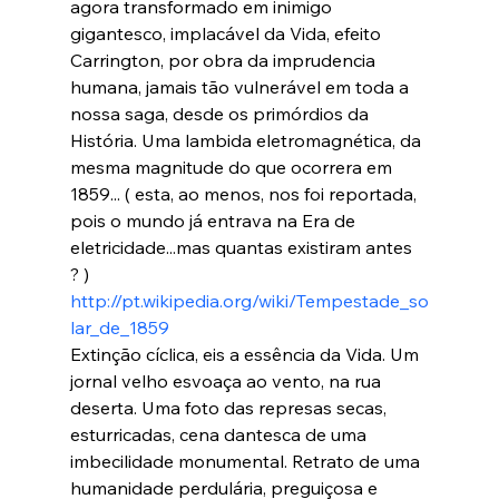
agora transformado em inimigo 
gigantesco, implacável da Vida, efeito 
Carrington, por obra da imprudencia 
humana, jamais tão vulnerável em toda a 
nossa saga, desde os primórdios da 
História. Uma lambida eletromagnética, da 
mesma magnitude do que ocorrera em 
1859... ( esta, ao menos, nos foi reportada, 
pois o mundo já entrava na Era de 
eletricidade...mas quantas existiram antes 
http://pt.wikipedia.org/wiki/Tempestade_so
lar_de_1859
Extinção cíclica, eis a essência da Vida. Um 
jornal velho esvoaça ao vento, na rua 
deserta. Uma foto das represas secas, 
esturricadas, cena dantesca de uma 
imbecilidade monumental. Retrato de uma 
humanidade perdulária, preguiçosa e 