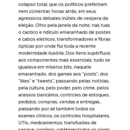
colapso total, que os políticos preferiram 
nem comentar, horas atrás, em seus 
agressivos debates inúteis de vespera da 
eleição. Olho pela janela da noite, nas ruas 
o caotico e ridículo emaranhado de postes 
e cabos eletricos, transformadores e fibras 
ópticas por onde flui toda a recente 
modernidade ilusória. Dos ítens supérfluos 
aos componentes mais essenciais, tudo se 
igualava em míseros bits, naquele 
emaranhado, dos games aos "posts", dos 
"likes" e "tweets", passando pelas notícias, 
pela cultura, pelo poder, pelo crime, pelos 
acessos bancários, controles de estoques, 
pedidos, compras, vendas e entregas, 
passando por ali também todos os 
exames clínicos, os controles hospitalares, 
UTIs, medicamentos, transfusões de 
sangue, oxigênio, catéteres,todos os sinais 