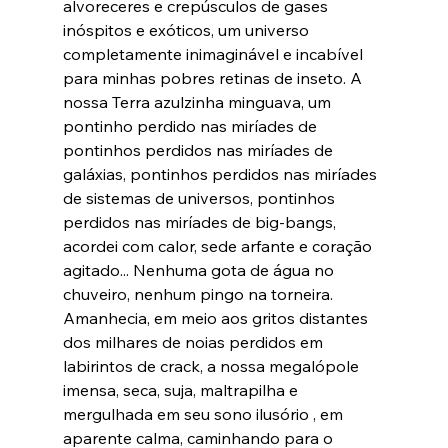
alvoreceres e crepúsculos de gases 
inóspitos e exóticos, um universo 
completamente inimaginável e incabível 
para minhas pobres retinas de inseto. A 
nossa Terra azulzinha minguava, um 
pontinho perdido nas miríades de 
pontinhos perdidos nas miríades de 
galáxias, pontinhos perdidos nas miríades 
de sistemas de universos, pontinhos 
perdidos nas miríades de big-bangs, 
acordei com calor, sede arfante e coração 
agitado... Nenhuma gota de água no 
chuveiro, nenhum pingo na torneira. 
Amanhecia, em meio aos gritos distantes 
dos milhares de noias perdidos em 
labirintos de crack, a nossa megalópole 
imensa, seca, suja, maltrapilha e 
mergulhada em seu sono ilusório , em 
aparente calma, caminhando para o 