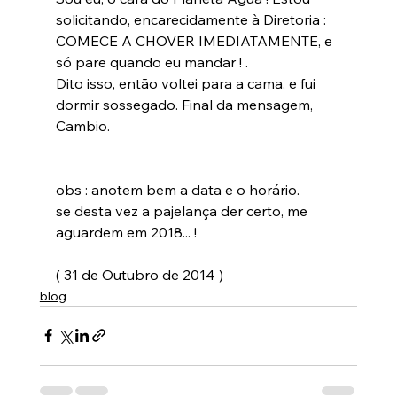
solicitando, encarecidamente à Diretoria : 
COMECE A CHOVER IMEDIATAMENTE, e 
só pare quando eu mandar ! .

Dito isso, então voltei para a cama, e fui 
dormir sossegado. Final da mensagem, 
Cambio.

obs : anotem bem a data e o horário.

se desta vez a pajelança der certo, me 
aguardem em 2018... !

( 31 de Outubro de 2014 )
blog