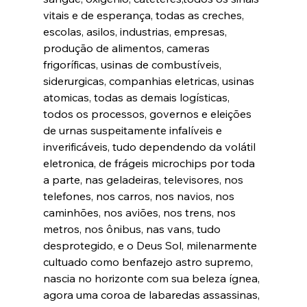
vitais e de esperança, todas as creches, 
escolas, asilos, industrias, empresas, 
produção de alimentos, cameras 
frigoríficas, usinas de combustíveis, 
siderurgicas, companhias eletricas, usinas 
atomicas, todas as demais logísticas, 
todos os processos, governos e eleições 
de urnas suspeitamente infalíveis e 
inverificáveis, tudo dependendo da volátil 
eletronica, de frágeis microchips por toda 
a parte, nas geladeiras, televisores, nos 
telefones, nos carros, nos navios, nos 
caminhões, nos aviões, nos trens, nos 
metros, nos ônibus, nas vans, tudo 
desprotegido, e o Deus Sol, milenarmente 
cultuado como benfazejo astro supremo, 
nascia no horizonte com sua beleza ígnea, 
agora uma coroa de labaredas assassinas, 