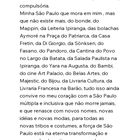
compulsória.
Minha São Paulo que mora em mim , mas 
que não existe mais, do bonde, do 
Mappin, da Leiteria Ipiranga, das bolachas 
Aymoré na Praça do Patriarca, da Casa 
Fretin, da Di Giorgio, da Sönksen, do 
Fasano, do Pandoro, da Cantina do Povo 
no Largo da Batata, da Salada Paulista na 
Ipiranga, do Yara na Augusta, do Bambi, 
do cine Art Palacio, do Belas Artes, do 
Majestic, do Bijou, da Livraria Cultura, da 
Livraria Francesa na Barão, tudo isso ainda 
convive no meu coração com a São Paulo 
múltipla e inclusiva que não morre jamais, 
e que renasce com novos nomes, novas 
idéias e novas modas, para todas as 
novas tribos e costumes, a força de São 
Paulo está na eterna transformação e 