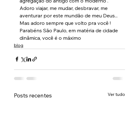
agregação do antigo com o moderno .
Adoro viajar, me mudar, desbravar, me 
aventurar por este mundão de meu Deus...
Mas adoro sempre que volto pra você !
Parabéns São Paulo, em matéria de cidade 
dinâmica, você é o máximo
blog
Ver tudo
Posts recentes