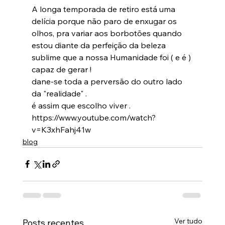
A longa temporada de retiro está uma 
delícia porque não paro de enxugar os 
olhos, pra variar aos borbotões quando 
estou diante da perfeição da beleza 
sublime que a nossa Humanidade foi ( e é ) 
capaz de gerar !
dane-se toda a perversão do outro lado 
da "realidade" .
é assim que escolho viver .
https://www.youtube.com/watch?
v=K3xhFahj41w
blog
Ver tudo
Posts recentes