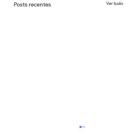
Ver tudo
Posts recentes
Lugar para Tudo