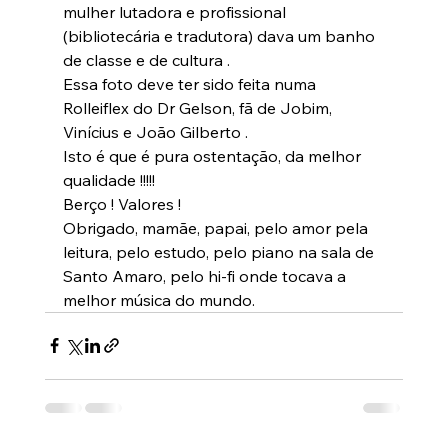
mulher lutadora e profissional 
(bibliotecária e tradutora) dava um banho 
de classe e de cultura .
Essa foto deve ter sido feita numa 
Rolleiflex do Dr Gelson, fã de Jobim, 
Vinícius e João Gilberto .
Isto é que é pura ostentação, da melhor 
qualidade !!!!!
Berço ! Valores !
Obrigado, mamãe, papai, pelo amor pela 
leitura, pelo estudo, pelo piano na sala de 
Santo Amaro, pelo hi-fi onde tocava a 
melhor música do mundo.