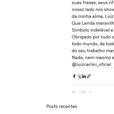
suas frases, seus rif
nosso lado nos show
da minha alma, Luiz !
Que Lenda maravilho
Símbolo indelével e 
Obrigado por tudo o
todo mundo, de todo
do seu trabalho mar
Nada, nem mesmo es
@luizcarlini_oficial
Posts recentes