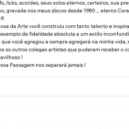
fs, licks, acordes, seus solos eternos, certeiros, sua pre
s, gravada nos meus discos desde 1980 ... eterno Cora
!!
sa da Arte você construiu com tanto talento e inspira
exemplo de fidelidade absoluta a um estilo inconfundív
 que você agregou e sempre agregará na minha vida, n
s os outros colegas artistas que puderam receber o 
avilhoso !
sa Passagem nos separará jamais !