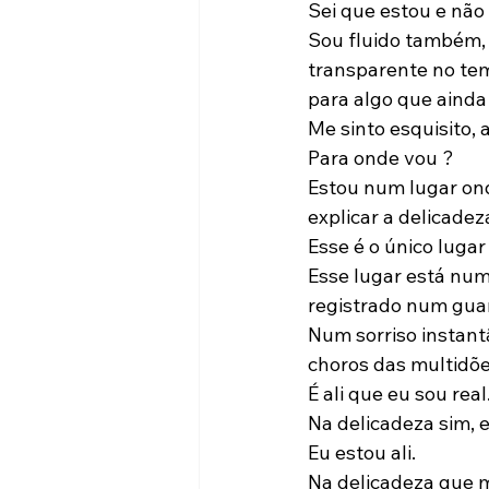
Sei que estou e não
Sou fluido também, 
transparente no te
para algo que ainda
Me sinto esquisito,
Para onde vou ?
Estou num lugar ond
explicar a delicade
Esse é o único lugar
Esse lugar está n
registrado num gua
Num sorriso instant
choros das multidõ
É ali que eu sou real
Na delicadeza sim, 
Eu estou ali.
Na delicadeza que 